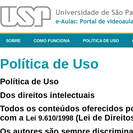
SOBRE
COMO FUNCIONA
POLÍTICA DE USO
Política de Uso
Política de Uso
Dos direitos intelectuais
Todos os conteúdos oferecidos p
com a
(Lei de Direito
Lei 9.610/1998
Os autores são sempre discrimina