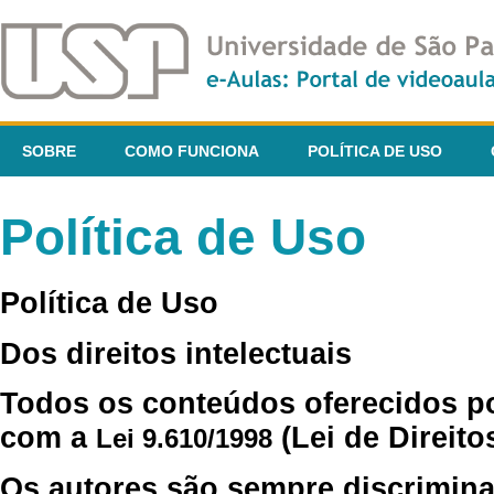
SOBRE
COMO FUNCIONA
POLÍTICA DE USO
Política de Uso
Política de Uso
Dos direitos intelectuais
Todos os conteúdos oferecidos p
com a
(Lei de Direito
Lei 9.610/1998
Os autores são sempre discrimina