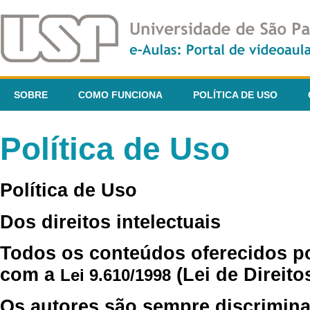
SOBRE
COMO FUNCIONA
POLÍTICA DE USO
Política de Uso
Política de Uso
Dos direitos intelectuais
Todos os conteúdos oferecidos p
com a
(Lei de Direito
Lei 9.610/1998
Os autores são sempre discrimina