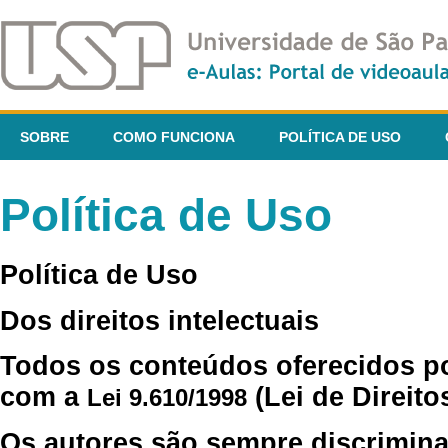
SOBRE
COMO FUNCIONA
POLÍTICA DE USO
Política de Uso
Política de Uso
Dos direitos intelectuais
Todos os conteúdos oferecidos p
com a
(Lei de Direito
Lei 9.610/1998
Os autores são sempre discrimina