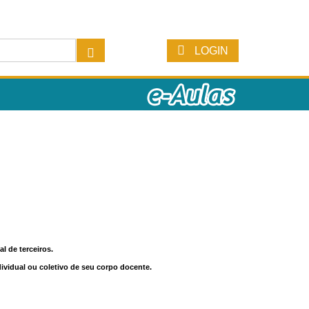
LOGIN
l de terceiros.
dividual ou coletivo de seu corpo docente.