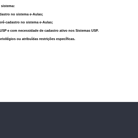
 sistema:
dastro no sistema e-Aulas;
pré-cadastro no sistema e-Aulas;
à USP e com necessidade de cadastro ativo nos Sistemas USP.
vilégios ou atribuídas restrições específicas.