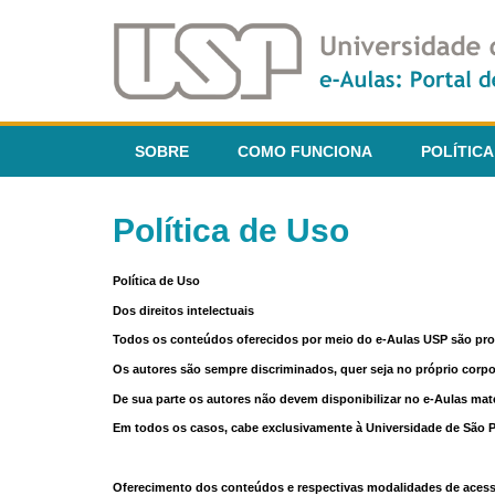
SOBRE
COMO FUNCIONA
POLÍTICA
Política de Uso
Política de Uso
Dos direitos intelectuais
Todos os conteúdos oferecidos por meio do e-Aulas USP são pr
Os autores são sempre discriminados, quer seja no próprio corp
De sua parte os autores não devem disponibilizar no e-Aulas mate
Em todos os casos, cabe exclusivamente à Universidade de São Pau
Oferecimento dos conteúdos e respectivas modalidades de aces