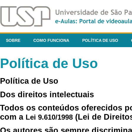
SOBRE
COMO FUNCIONA
POLÍTICA DE USO
Política de Uso
Política de Uso
Dos direitos intelectuais
Todos os conteúdos oferecidos p
com a
(Lei de Direito
Lei 9.610/1998
Os autores são sempre discrimina