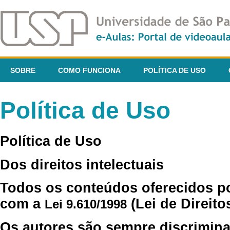
SOBRE
COMO FUNCIONA
POLÍTICA DE USO
Política de Uso
Política de Uso
Dos direitos intelectuais
Todos os conteúdos oferecidos p
com a
(Lei de Direito
Lei 9.610/1998
Os autores são sempre discrimina