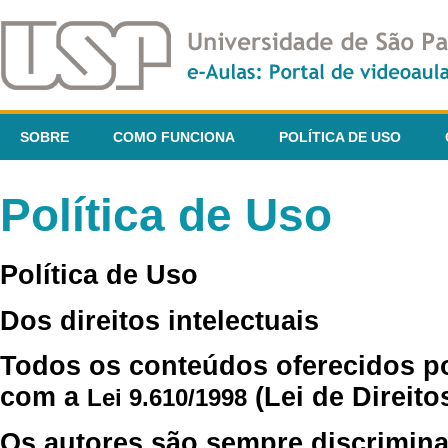
SOBRE
COMO FUNCIONA
POLÍTICA DE USO
Política de Uso
Política de Uso
Dos direitos intelectuais
Todos os conteúdos oferecidos p
com a
(Lei de Direito
Lei 9.610/1998
Os autores são sempre discrimina