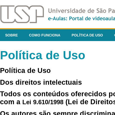
SOBRE
COMO FUNCIONA
POLÍTICA DE USO
Política de Uso
Política de Uso
Dos direitos intelectuais
Todos os conteúdos oferecidos p
com a
(Lei de Direito
Lei 9.610/1998
Os autores são sempre discrimina