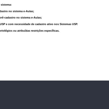
 sistema:
dastro no sistema e-Aulas;
pré-cadastro no sistema e-Aulas;
à USP e com necessidade de cadastro ativo nos Sistemas USP.
vilégios ou atribuídas restrições específicas.