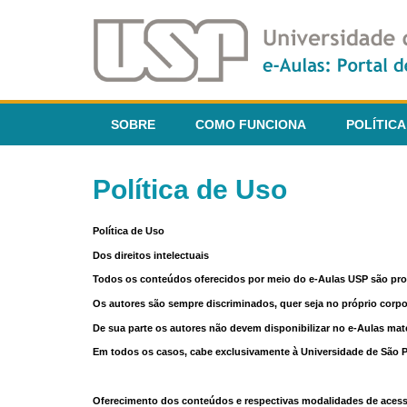
SOBRE
COMO FUNCIONA
POLÍTICA
Política de Uso
Política de Uso
Dos direitos intelectuais
Todos os conteúdos oferecidos por meio do e-Aulas USP são pr
Os autores são sempre discriminados, quer seja no próprio corp
De sua parte os autores não devem disponibilizar no e-Aulas mate
Em todos os casos, cabe exclusivamente à Universidade de São Pau
Oferecimento dos conteúdos e respectivas modalidades de aces