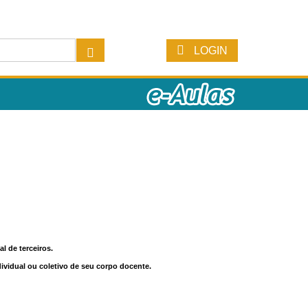
LOGIN
l de terceiros.
dividual ou coletivo de seu corpo docente.