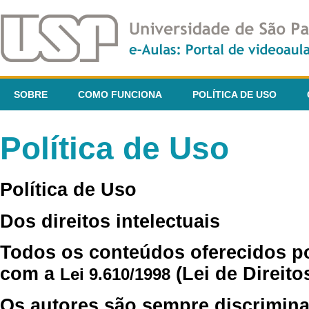
SOBRE
COMO FUNCIONA
POLÍTICA DE USO
Política de Uso
Política de Uso
Dos direitos intelectuais
Todos os conteúdos oferecidos p
com a
(Lei de Direito
Lei 9.610/1998
Os autores são sempre discrimina