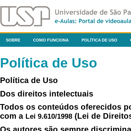
SOBRE
COMO FUNCIONA
POLÍTICA DE USO
Política de Uso
Política de Uso
Dos direitos intelectuais
Todos os conteúdos oferecidos p
com a
(Lei de Direito
Lei 9.610/1998
Os autores são sempre discrimina