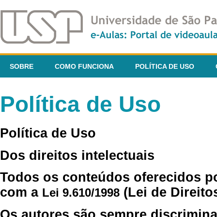
SOBRE
COMO FUNCIONA
POLÍTICA DE USO
Política de Uso
Política de Uso
Dos direitos intelectuais
Todos os conteúdos oferecidos p
com a
(Lei de Direito
Lei 9.610/1998
Os autores são sempre discrimina