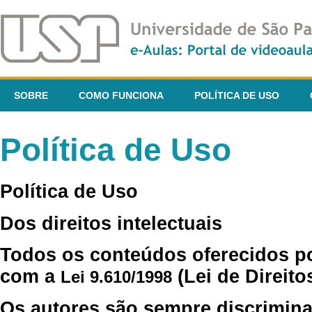
SOBRE
COMO FUNCIONA
POLÍTICA DE USO
Política de Uso
Política de Uso
Dos direitos intelectuais
Todos os conteúdos oferecidos p
com a
(Lei de Direito
Lei 9.610/1998
Os autores são sempre discrimina