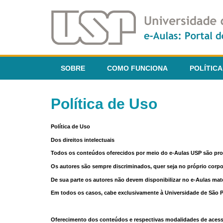
SOBRE
COMO FUNCIONA
POLÍTICA
Política de Uso
Política de Uso
Dos direitos intelectuais
Todos os conteúdos oferecidos por meio do e-Aulas USP são pr
Os autores são sempre discriminados, quer seja no próprio corp
De sua parte os autores não devem disponibilizar no e-Aulas mate
Em todos os casos, cabe exclusivamente à Universidade de São Pau
Oferecimento dos conteúdos e respectivas modalidades de aces