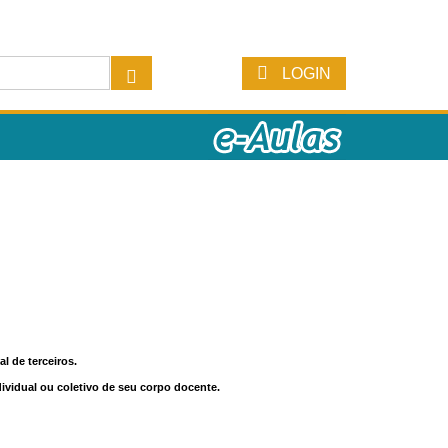
LOGIN
l de terceiros.
dividual ou coletivo de seu corpo docente.