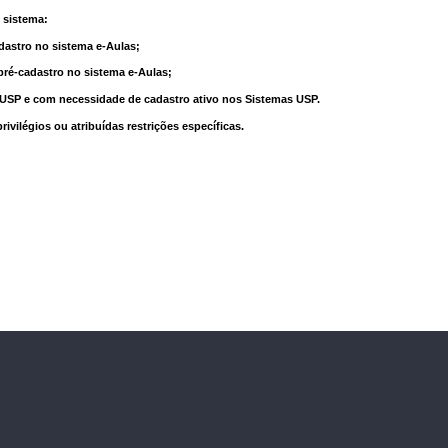
 sistema:
dastro no sistema e-Aulas;
pré-cadastro no sistema e-Aulas;
à USP e com necessidade de cadastro ativo nos Sistemas USP.
vilégios ou atribuídas restrições específicas.