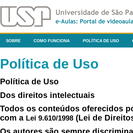
SOBRE
COMO FUNCIONA
POLÍTICA DE USO
Política de Uso
Política de Uso
Dos direitos intelectuais
Todos os conteúdos oferecidos p
com a
(Lei de Direito
Lei 9.610/1998
Os autores são sempre discrimina