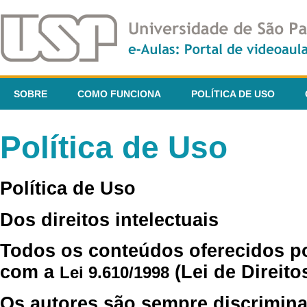
SOBRE
COMO FUNCIONA
POLÍTICA DE USO
Política de Uso
Política de Uso
Dos direitos intelectuais
Todos os conteúdos oferecidos p
com a
(Lei de Direito
Lei 9.610/1998
Os autores são sempre discrimina