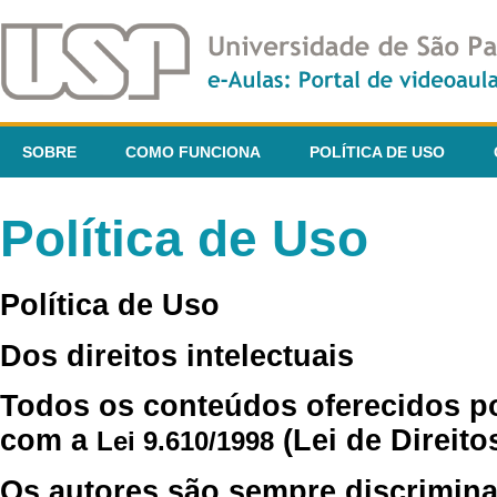
SOBRE
COMO FUNCIONA
POLÍTICA DE USO
Política de Uso
Política de Uso
Dos direitos intelectuais
Todos os conteúdos oferecidos p
com a
(Lei de Direito
Lei 9.610/1998
Os autores são sempre discrimina