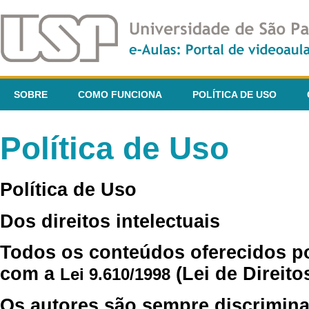
SOBRE
COMO FUNCIONA
POLÍTICA DE USO
Política de Uso
Política de Uso
Dos direitos intelectuais
Todos os conteúdos oferecidos p
com a
(Lei de Direito
Lei 9.610/1998
Os autores são sempre discrimina