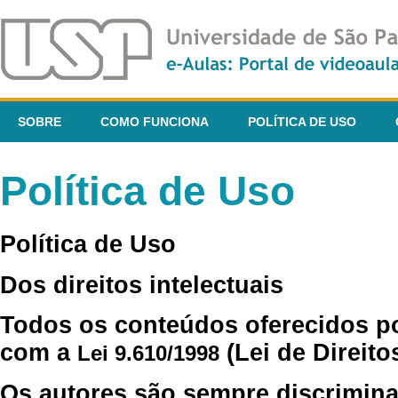
SOBRE
COMO FUNCIONA
POLÍTICA DE USO
Política de Uso
Política de Uso
Dos direitos intelectuais
Todos os conteúdos oferecidos p
com a
(Lei de Direito
Lei 9.610/1998
Os autores são sempre discrimina