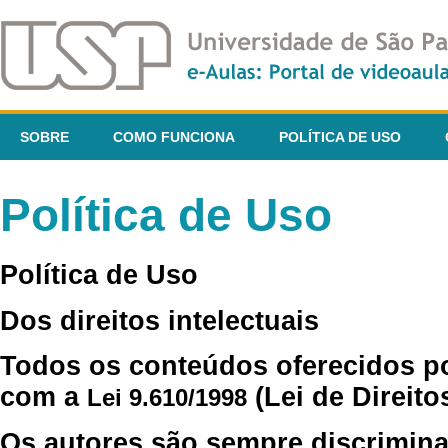
SOBRE
COMO FUNCIONA
POLÍTICA DE USO
Política de Uso
Política de Uso
Dos direitos intelectuais
Todos os conteúdos oferecidos p
com a
(Lei de Direito
Lei 9.610/1998
Os autores são sempre discrimina