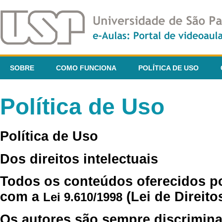
SOBRE
COMO FUNCIONA
POLÍTICA DE USO
Política de Uso
Política de Uso
Dos direitos intelectuais
Todos os conteúdos oferecidos p
com a
(Lei de Direito
Lei 9.610/1998
Os autores são sempre discrimina