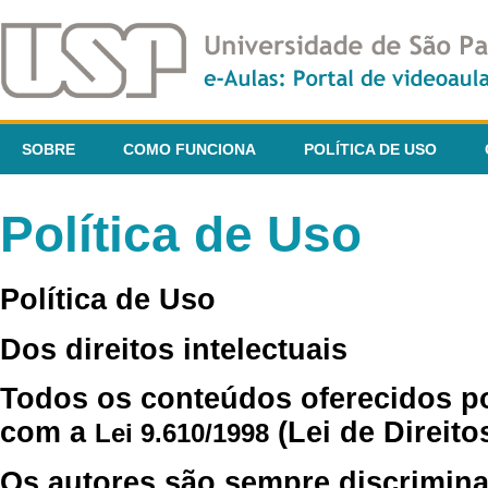
SOBRE
COMO FUNCIONA
POLÍTICA DE USO
Política de Uso
Política de Uso
Dos direitos intelectuais
Todos os conteúdos oferecidos p
com a
(Lei de Direito
Lei 9.610/1998
Os autores são sempre discrimina