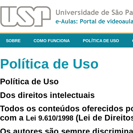
SOBRE
COMO FUNCIONA
POLÍTICA DE USO
Política de Uso
Política de Uso
Dos direitos intelectuais
Todos os conteúdos oferecidos p
com a
(Lei de Direito
Lei 9.610/1998
Os autores são sempre discrimina