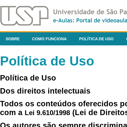
SOBRE
COMO FUNCIONA
POLÍTICA DE USO
Política de Uso
Política de Uso
Dos direitos intelectuais
Todos os conteúdos oferecidos p
com a
(Lei de Direito
Lei 9.610/1998
Os autores são sempre discrimina