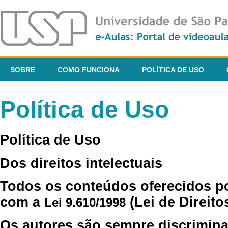
SOBRE
COMO FUNCIONA
POLÍTICA DE USO
Política de Uso
Política de Uso
Dos direitos intelectuais
Todos os conteúdos oferecidos p
com a
(Lei de Direito
Lei 9.610/1998
Os autores são sempre discrimina