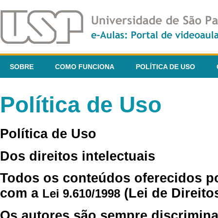
SOBRE
COMO FUNCIONA
POLÍTICA DE USO
Política de Uso
Política de Uso
Dos direitos intelectuais
Todos os conteúdos oferecidos p
com a
(Lei de Direito
Lei 9.610/1998
Os autores são sempre discrimina