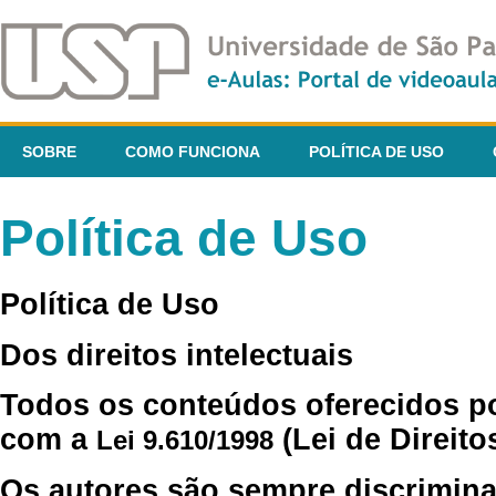
SOBRE
COMO FUNCIONA
POLÍTICA DE USO
Política de Uso
Política de Uso
Dos direitos intelectuais
Todos os conteúdos oferecidos p
com a
(Lei de Direito
Lei 9.610/1998
Os autores são sempre discrimina