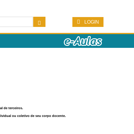
LOGIN
l de terceiros.
dividual ou coletivo de seu corpo docente.