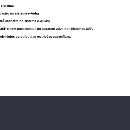
 sistema:
dastro no sistema e-Aulas;
pré-cadastro no sistema e-Aulas;
à USP e com necessidade de cadastro ativo nos Sistemas USP.
vilégios ou atribuídas restrições específicas.