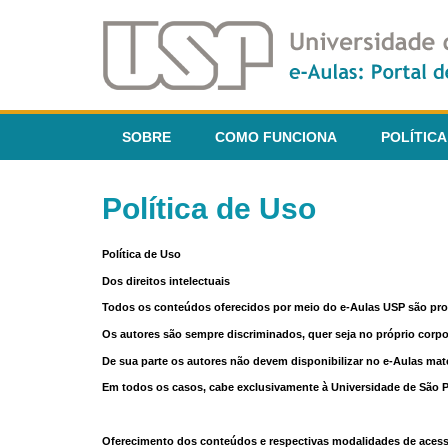
SOBRE
COMO FUNCIONA
POLÍTICA
Política de Uso
Política de Uso
Dos direitos intelectuais
Todos os conteúdos oferecidos por meio do e-Aulas USP são pr
Os autores são sempre discriminados, quer seja no próprio corp
De sua parte os autores não devem disponibilizar no e-Aulas mate
Em todos os casos, cabe exclusivamente à Universidade de São Pau
Oferecimento dos conteúdos e respectivas modalidades de aces