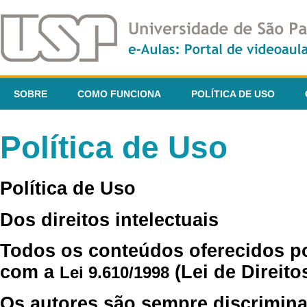
SOBRE
COMO FUNCIONA
POLÍTICA DE USO
Política de Uso
Política de Uso
Dos direitos intelectuais
Todos os conteúdos oferecidos p
com a
(Lei de Direito
Lei 9.610/1998
Os autores são sempre discrimina