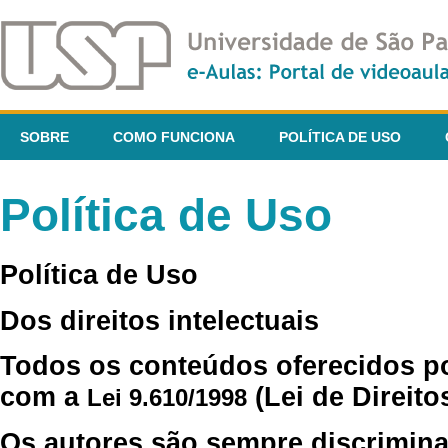
SOBRE
COMO FUNCIONA
POLÍTICA DE USO
Política de Uso
Política de Uso
Dos direitos intelectuais
Todos os conteúdos oferecidos p
com a
(Lei de Direito
Lei 9.610/1998
Os autores são sempre discrimina