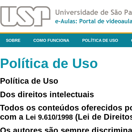
SOBRE
COMO FUNCIONA
POLÍTICA DE USO
Política de Uso
Política de Uso
Dos direitos intelectuais
Todos os conteúdos oferecidos p
com a
(Lei de Direito
Lei 9.610/1998
Os autores são sempre discrimina