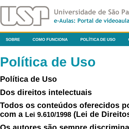
SOBRE
COMO FUNCIONA
POLÍTICA DE USO
Política de Uso
Política de Uso
Dos direitos intelectuais
Todos os conteúdos oferecidos p
com a
(Lei de Direito
Lei 9.610/1998
Os autores são sempre discrimina