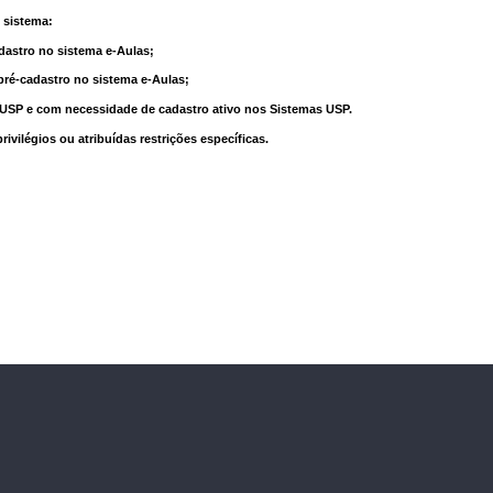
 sistema:
dastro no sistema e-Aulas;
pré-cadastro no sistema e-Aulas;
à USP e com necessidade de cadastro ativo nos Sistemas USP.
vilégios ou atribuídas restrições específicas.