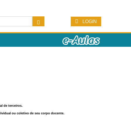
LOGIN
l de terceiros.
dividual ou coletivo de seu corpo docente.