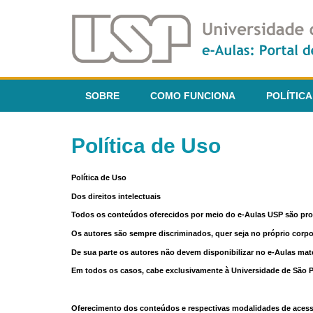
SOBRE
COMO FUNCIONA
POLÍTICA
Política de Uso
Política de Uso
Dos direitos intelectuais
Todos os conteúdos oferecidos por meio do e-Aulas USP são pr
Os autores são sempre discriminados, quer seja no próprio corp
De sua parte os autores não devem disponibilizar no e-Aulas mate
Em todos os casos, cabe exclusivamente à Universidade de São Pau
Oferecimento dos conteúdos e respectivas modalidades de aces