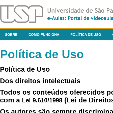
SOBRE
COMO FUNCIONA
POLÍTICA DE USO
Política de Uso
Política de Uso
Dos direitos intelectuais
Todos os conteúdos oferecidos p
com a
(Lei de Direito
Lei 9.610/1998
Os autores são sempre discrimina