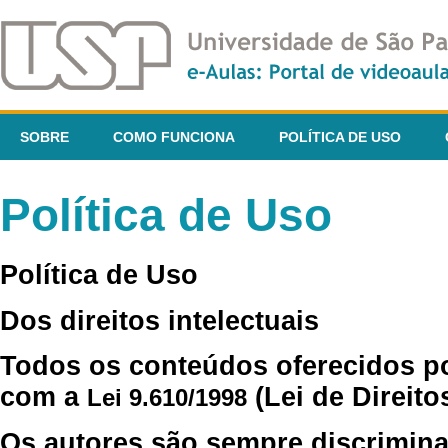
SOBRE
COMO FUNCIONA
POLÍTICA DE USO
Política de Uso
Política de Uso
Dos direitos intelectuais
Todos os conteúdos oferecidos p
com a
(Lei de Direito
Lei 9.610/1998
Os autores são sempre discrimina