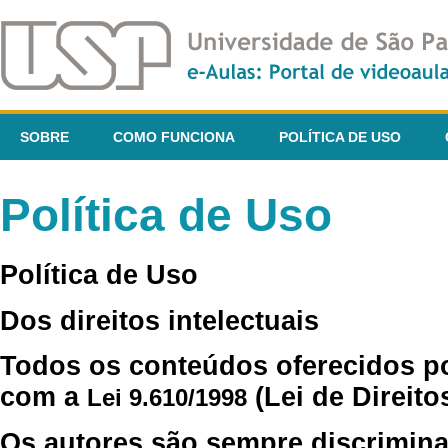
SOBRE
COMO FUNCIONA
POLÍTICA DE USO
Política de Uso
Política de Uso
Dos direitos intelectuais
Todos os conteúdos oferecidos p
com a
(Lei de Direito
Lei 9.610/1998
Os autores são sempre discrimina