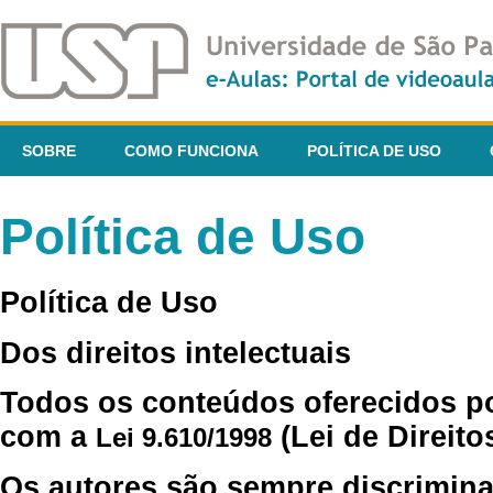
SOBRE
COMO FUNCIONA
POLÍTICA DE USO
Política de Uso
Política de Uso
Dos direitos intelectuais
Todos os conteúdos oferecidos p
com a
(Lei de Direito
Lei 9.610/1998
Os autores são sempre discrimina