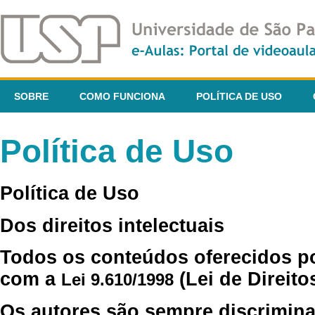
SOBRE
COMO FUNCIONA
POLÍTICA DE USO
Política de Uso
Política de Uso
Dos direitos intelectuais
Todos os conteúdos oferecidos p
com a
(Lei de Direito
Lei 9.610/1998
Os autores são sempre discrimina