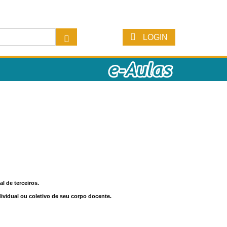
LOGIN
l de terceiros.
dividual ou coletivo de seu corpo docente.