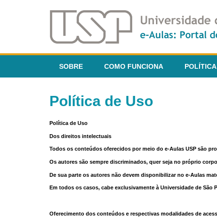
SOBRE
COMO FUNCIONA
POLÍTICA
Política de Uso
Política de Uso
Dos direitos intelectuais
Todos os conteúdos oferecidos por meio do e-Aulas USP são pr
Os autores são sempre discriminados, quer seja no próprio corp
De sua parte os autores não devem disponibilizar no e-Aulas mate
Em todos os casos, cabe exclusivamente à Universidade de São Pau
Oferecimento dos conteúdos e respectivas modalidades de aces