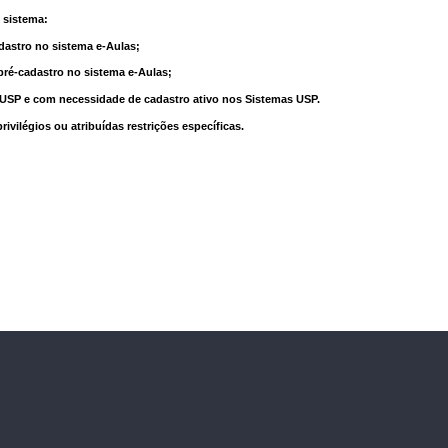
 sistema:
dastro no sistema e-Aulas;
pré-cadastro no sistema e-Aulas;
à USP e com necessidade de cadastro ativo nos Sistemas USP.
vilégios ou atribuídas restrições específicas.