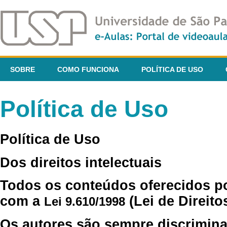
SOBRE
COMO FUNCIONA
POLÍTICA DE USO
Política de Uso
Política de Uso
Dos direitos intelectuais
Todos os conteúdos oferecidos p
com a
(Lei de Direito
Lei 9.610/1998
Os autores são sempre discrimina