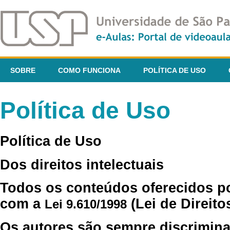
SOBRE
COMO FUNCIONA
POLÍTICA DE USO
Política de Uso
Política de Uso
Dos direitos intelectuais
Todos os conteúdos oferecidos p
com a
(Lei de Direito
Lei 9.610/1998
Os autores são sempre discrimina