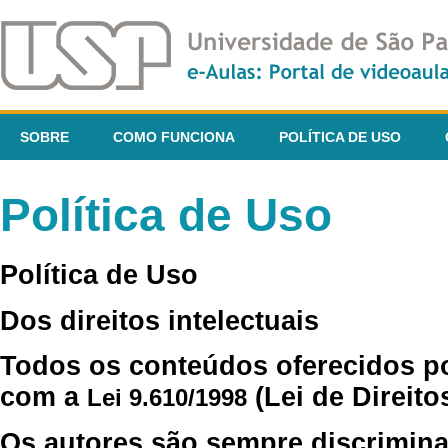
SOBRE
COMO FUNCIONA
POLÍTICA DE USO
Política de Uso
Política de Uso
Dos direitos intelectuais
Todos os conteúdos oferecidos p
com a
(Lei de Direito
Lei 9.610/1998
Os autores são sempre discrimina