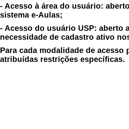
- Acesso à área do usuário: abert
sistema e-Aulas;
- Acesso do usuário USP: aberto 
necessidade de cadastro ativo no
Para cada modalidade de acesso p
atribuídas restrições específicas.