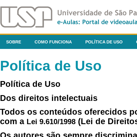
SOBRE
COMO FUNCIONA
POLÍTICA DE USO
Política de Uso
Política de Uso
Dos direitos intelectuais
Todos os conteúdos oferecidos p
com a
(Lei de Direito
Lei 9.610/1998
Os autores são sempre discrimina