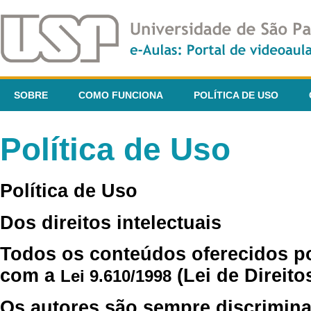
SOBRE
COMO FUNCIONA
POLÍTICA DE USO
Política de Uso
Política de Uso
Dos direitos intelectuais
Todos os conteúdos oferecidos p
com a
(Lei de Direito
Lei 9.610/1998
Os autores são sempre discrimina