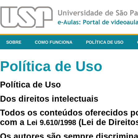
SOBRE
COMO FUNCIONA
POLÍTICA DE USO
Política de Uso
Política de Uso
Dos direitos intelectuais
Todos os conteúdos oferecidos p
com a
(Lei de Direito
Lei 9.610/1998
Os autores são sempre discrimina