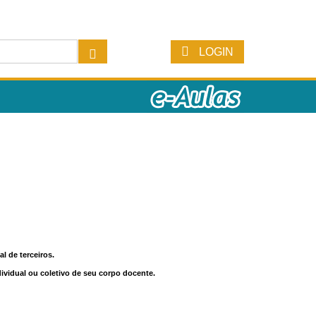
LOGIN
l de terceiros.
dividual ou coletivo de seu corpo docente.