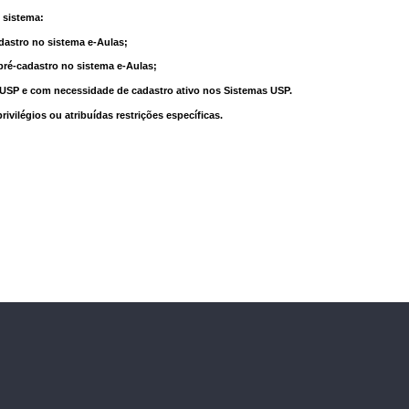
 sistema:
dastro no sistema e-Aulas;
pré-cadastro no sistema e-Aulas;
à USP e com necessidade de cadastro ativo nos Sistemas USP.
vilégios ou atribuídas restrições específicas.