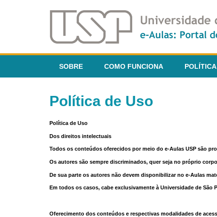
SOBRE
COMO FUNCIONA
POLÍTICA
Política de Uso
Política de Uso
Dos direitos intelectuais
Todos os conteúdos oferecidos por meio do e-Aulas USP são pr
Os autores são sempre discriminados, quer seja no próprio corp
De sua parte os autores não devem disponibilizar no e-Aulas mate
Em todos os casos, cabe exclusivamente à Universidade de São Pau
Oferecimento dos conteúdos e respectivas modalidades de aces