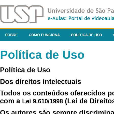
SOBRE
COMO FUNCIONA
POLÍTICA DE USO
Política de Uso
Política de Uso
Dos direitos intelectuais
Todos os conteúdos oferecidos p
com a
(Lei de Direito
Lei 9.610/1998
Os autores são sempre discrimina