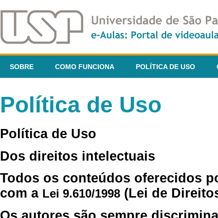
SOBRE
COMO FUNCIONA
POLÍTICA DE USO
Política de Uso
Política de Uso
Dos direitos intelectuais
Todos os conteúdos oferecidos p
com a
(Lei de Direito
Lei 9.610/1998
Os autores são sempre discrimina