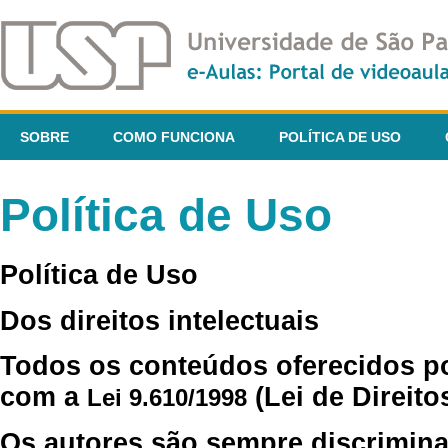
SOBRE
COMO FUNCIONA
POLÍTICA DE USO
Política de Uso
Política de Uso
Dos direitos intelectuais
Todos os conteúdos oferecidos p
com a
(Lei de Direito
Lei 9.610/1998
Os autores são sempre discrimina